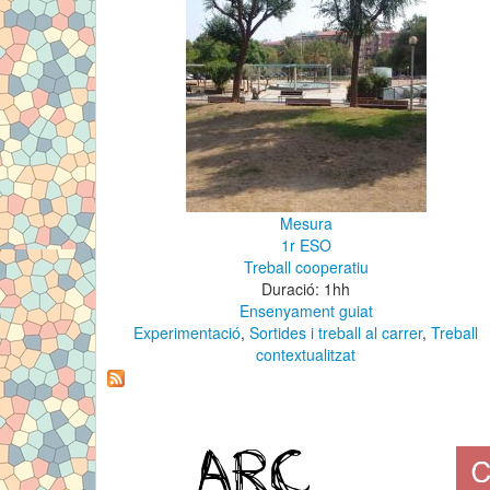
Mesura
1r ESO
Treball cooperatiu
Duració: 1hh
Ensenyament guiat
Experimentació
,
Sortides i treball al carrer
,
Treball
contextualitzat