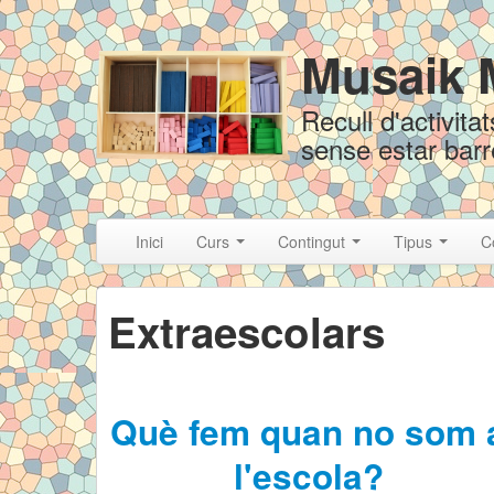
Skip to content
Skip to navigation
Musaik 
Recull d'activit
sense estar bar
Inici
Curs
Contingut
Tipus
C
Extraescolars
Què fem quan no som 
l'escola?