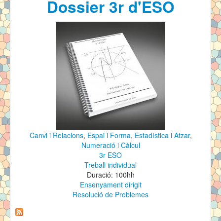
Dossier 3r d'ESO
Canvi i Relacions
,
Espai i Forma
,
Estadística i Atzar
,
Numeració i Càlcul
3r ESO
Treball individual
Duració: 100hh
Ensenyament dirigit
Resolució de Problemes