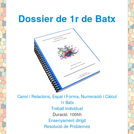
Contingut
Dossier de 1r de Batx
Tipus
Contacte
Canvi i Relacions
,
Espai i Forma
,
Numeració i Càlcul
1r Batx
Treball individual
Duració: 100hh
Ensenyament dirigit
Resolució de Problemes